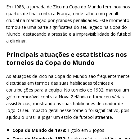
Em 1986, a jornada de Zico na Copa do Mundo terminou nos
quartos de final contra a França, onde falhou um penalti
crucial na marcação por grandes penalidades. Este momento
tornou-se uma parte significativa do seu legado na Copa do
Mundo, destacando a pressão e a imprevisibilidade do futebol
a eliminar.
Principais atuações e estatísticas nos
torneios da Copa do Mundo
As atuações de Zico na Copa do Mundo são frequentemente
discutidas em termos das suas habilidades técnicas e
contribuições para a equipa. No torneio de 1982, marcou um
golo memorável contra a Nova Zelândia e forneceu várias
assistências, mostrando as suas habilidades de criador de
jogo. O seu impacto geral nesse torneio foi significativo, pois
ajudou o Brasil a jogar um estilo de futebol atraente.
Copa do Mundo de 1978:
1 golo em 3 jogos
Copa do Mundo de 1982:
1 golo e várias assistências em