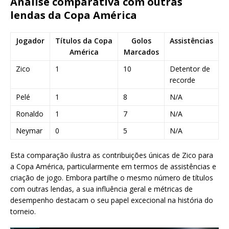
Análise comparativa com outras
lendas da Copa América
Jogador
Títulos da Copa
Golos
Assistências
América
Marcados
Zico
1
10
Detentor de
recorde
Pelé
1
8
N/A
Ronaldo
1
7
N/A
Neymar
0
5
N/A
Esta comparação ilustra as contribuições únicas de Zico para
a Copa América, particularmente em termos de assistências e
criação de jogo. Embora partilhe o mesmo número de títulos
com outras lendas, a sua influência geral e métricas de
desempenho destacam o seu papel excecional na história do
torneio.