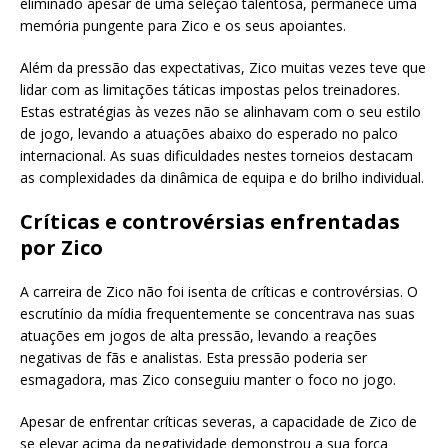
eliminado apesar de uma seleção talentosa, permanece uma
memória pungente para Zico e os seus apoiantes.
Além da pressão das expectativas, Zico muitas vezes teve que
lidar com as limitações táticas impostas pelos treinadores.
Estas estratégias às vezes não se alinhavam com o seu estilo
de jogo, levando a atuações abaixo do esperado no palco
internacional. As suas dificuldades nestes torneios destacam
as complexidades da dinâmica de equipa e do brilho individual.
Críticas e controvérsias enfrentadas
por Zico
A carreira de Zico não foi isenta de críticas e controvérsias. O
escrutínio da mídia frequentemente se concentrava nas suas
atuações em jogos de alta pressão, levando a reações
negativas de fãs e analistas. Esta pressão poderia ser
esmagadora, mas Zico conseguiu manter o foco no jogo.
Apesar de enfrentar críticas severas, a capacidade de Zico de
se elevar acima da negatividade demonstrou a sua força