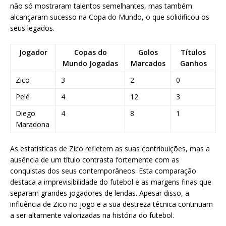
não só mostraram talentos semelhantes, mas também
alcançaram sucesso na Copa do Mundo, o que solidificou os
seus legados.
Jogador
Copas do
Golos
Títulos
Mundo Jogadas
Marcados
Ganhos
Zico
3
2
0
Pelé
4
12
3
Diego
4
8
1
Maradona
As estatísticas de Zico refletem as suas contribuições, mas a
ausência de um título contrasta fortemente com as
conquistas dos seus contemporâneos. Esta comparação
destaca a imprevisibilidade do futebol e as margens finas que
separam grandes jogadores de lendas. Apesar disso, a
influência de Zico no jogo e a sua destreza técnica continuam
a ser altamente valorizadas na história do futebol.