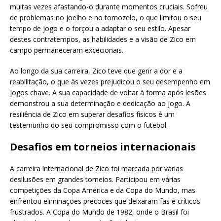
muitas vezes afastando-o durante momentos cruciais. Sofreu
de problemas no joelho e no tornozelo, o que limitou o seu
tempo de jogo e o forçou a adaptar o seu estilo. Apesar
destes contratempos, as habilidades e a visão de Zico em
campo permaneceram excecionais.
Ao longo da sua carreira, Zico teve que gerir a dor e a
reabilitação, o que às vezes prejudicou o seu desempenho em
jogos chave. A sua capacidade de voltar à forma após lesões
demonstrou a sua determinação e dedicação ao jogo. A
resiliência de Zico em superar desafios físicos é um
testemunho do seu compromisso com o futebol.
Desafios em torneios internacionais
A carreira internacional de Zico foi marcada por várias
desilusões em grandes torneios. Participou em várias
competições da Copa América e da Copa do Mundo, mas
enfrentou eliminações precoces que deixaram fãs e críticos
frustrados. A Copa do Mundo de 1982, onde o Brasil foi