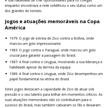
A sua habilidade de criar oportunidades para os colegas
enquanto encontrava a rede solidificou o seu status como um
dos grandes do torneio.
Jogos e atuações memoráveis na Copa
América
1979: O jogo de estreia de Zico contra a Bolívia, onde
marcou um golo impressionante.
1983: O jogo contra o Paraguai, onde marcou um golo
crucial para garantir a passagem do Brasil.
1987: A final contra o Uruguai, mostrando a sua liderança e
habilidade apesar da derrota da equipa.
1989: A final contra o Uruguai, onde Zico desempenhou um
papel fundamental na vitória do Brasil.
Estes jogos destacam a capacidade de Zico de atuar sob
pressão e o seu talento para brilhar em momentos críticos. As
suas atuações memoráveis não só contribuíram para o
sucesso do Brasil, mas também cativaram os fãs e deixaram