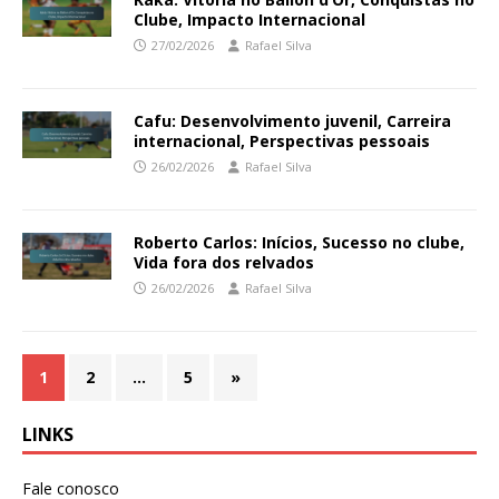
Clube, Impacto Internacional
27/02/2026
Rafael Silva
Cafu: Desenvolvimento juvenil, Carreira
internacional, Perspectivas pessoais
26/02/2026
Rafael Silva
Roberto Carlos: Inícios, Sucesso no clube,
Vida fora dos relvados
26/02/2026
Rafael Silva
1
2
…
5
»
LINKS
Fale conosco