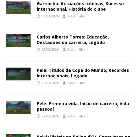
Garrincha: Actuações icónicas, Sucesso
internacional, História do clube
03/03/2026
Rafael Silva
Carlos Alberto Torres: Educação,
Destaques da carreira, Legado
02/03/2026
Rafael Silva
Pelé: Títulos da Copa do Mundo, Recordes
Internacionais, Legado
02/03/2026
Rafael Silva
Pelé: Primeira vida, Início de carreira, Vida
pessoal
27/02/2026
Rafael Silva
Kaká: Vitória no Ballon d’Or, Conquistas no