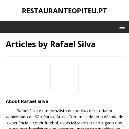
RESTAURANTEOPITEU.PT
Articles by
Rafael Silva
About Rafael Silva
Rafael Silva é um jornalista desportivo e historiador
apaixonado de São Paulo, Brasil. Com mais de uma década de
experiência a cobrir futebol, especializa-se no rico legado dos
jogadores brasileiros que deixaram uma marca indelével no