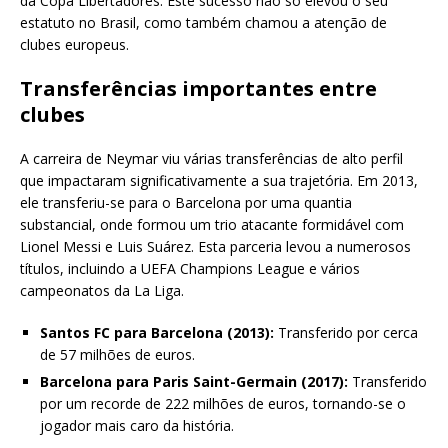
da Copa Libertadores. Este sucesso não só elevou o seu
estatuto no Brasil, como também chamou a atenção de
clubes europeus.
Transferências importantes entre
clubes
A carreira de Neymar viu várias transferências de alto perfil
que impactaram significativamente a sua trajetória. Em 2013,
ele transferiu-se para o Barcelona por uma quantia
substancial, onde formou um trio atacante formidável com
Lionel Messi e Luis Suárez. Esta parceria levou a numerosos
títulos, incluindo a UEFA Champions League e vários
campeonatos da La Liga.
Santos FC para Barcelona (2013):
Transferido por cerca
de 57 milhões de euros.
Barcelona para Paris Saint-Germain (2017):
Transferido
por um recorde de 222 milhões de euros, tornando-se o
jogador mais caro da história.