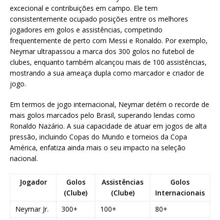
excecional e contribuições em campo. Ele tem
consistentemente ocupado posições entre os melhores
jogadores em golos e assistências, competindo
frequentemente de perto com Messi e Ronaldo. Por exemplo,
Neymar ultrapassou a marca dos 300 golos no futebol de
clubes, enquanto também alcançou mais de 100 assistências,
mostrando a sua ameaça dupla como marcador e criador de
jogo.
Em termos de jogo internacional, Neymar detém o recorde de
mais golos marcados pelo Brasil, superando lendas como
Ronaldo Nazário. A sua capacidade de atuar em jogos de alta
pressão, incluindo Copas do Mundo e torneios da Copa
América, enfatiza ainda mais o seu impacto na seleção
nacional.
Jogador
Golos
Assistências
Golos
(Clube)
(Clube)
Internacionais
Neymar Jr.
300+
100+
80+