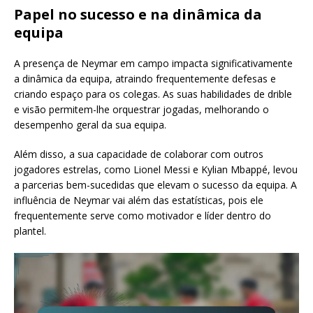
Papel no sucesso e na dinâmica da
equipa
A presença de Neymar em campo impacta significativamente
a dinâmica da equipa, atraindo frequentemente defesas e
criando espaço para os colegas. As suas habilidades de drible
e visão permitem-lhe orquestrar jogadas, melhorando o
desempenho geral da sua equipa.
Além disso, a sua capacidade de colaborar com outros
jogadores estrelas, como Lionel Messi e Kylian Mbappé, levou
a parcerias bem-sucedidas que elevam o sucesso da equipa. A
influência de Neymar vai além das estatísticas, pois ele
frequentemente serve como motivador e líder dentro do
plantel.