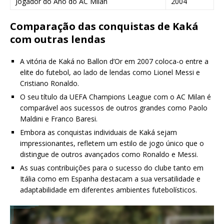
Jogador do Ano do AC Milan
2004
Comparação das conquistas de Kaká
com outras lendas
A vitória de Kaká no Ballon d’Or em 2007 coloca-o entre a
elite do futebol, ao lado de lendas como Lionel Messi e
Cristiano Ronaldo.
O seu título da UEFA Champions League com o AC Milan é
comparável aos sucessos de outros grandes como Paolo
Maldini e Franco Baresi.
Embora as conquistas individuais de Kaká sejam
impressionantes, refletem um estilo de jogo único que o
distingue de outros avançados como Ronaldo e Messi.
As suas contribuições para o sucesso do clube tanto em
Itália como em Espanha destacam a sua versatilidade e
adaptabilidade em diferentes ambientes futebolísticos.