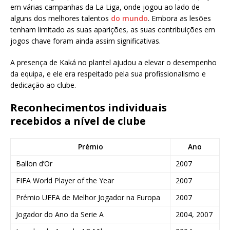
em várias campanhas da La Liga, onde jogou ao lado de
alguns dos melhores talentos
do mundo
. Embora as lesões
tenham limitado as suas aparições, as suas contribuições em
jogos chave foram ainda assim significativas.
A presença de Kaká no plantel ajudou a elevar o desempenho
da equipa, e ele era respeitado pela sua profissionalismo e
dedicação ao clube.
Reconhecimentos individuais
recebidos a nível de clube
Prémio
Ano
Ballon d’Or
2007
FIFA World Player of the Year
2007
Prémio UEFA de Melhor Jogador na Europa
2007
Jogador do Ano da Serie A
2004, 2007