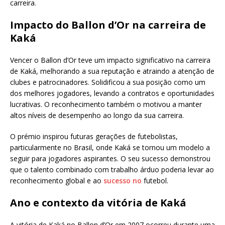
carreira.
Impacto do Ballon d’Or na carreira de
Kaká
Vencer o Ballon d’Or teve um impacto significativo na carreira
de Kaká, melhorando a sua reputação e atraindo a atenção de
clubes e patrocinadores. Solidificou a sua posição como um
dos melhores jogadores, levando a contratos e oportunidades
lucrativas. O reconhecimento também o motivou a manter
altos níveis de desempenho ao longo da sua carreira.
O prémio inspirou futuras gerações de futebolistas,
particularmente no Brasil, onde Kaká se tornou um modelo a
seguir para jogadores aspirantes. O seu sucesso demonstrou
que o talento combinado com trabalho árduo poderia levar ao
reconhecimento global e ao
sucesso no
futebol.
Ano e contexto da vitória de Kaká
A vitória de Kaká no Ballon d’Or em 2007 ocorreu durante uma